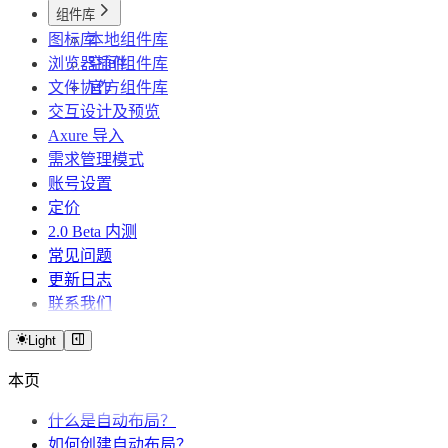
组件库
图标库
本地组件库
浏览器插件
空间组件库
文件协作
官方组件库
交互设计及预览
Axure 导入
需求管理模式
账号设置
定价
2.0 Beta 内测
常见问题
更新日志
联系我们
Light
本页
什么是自动布局？
如何创建自动布局？