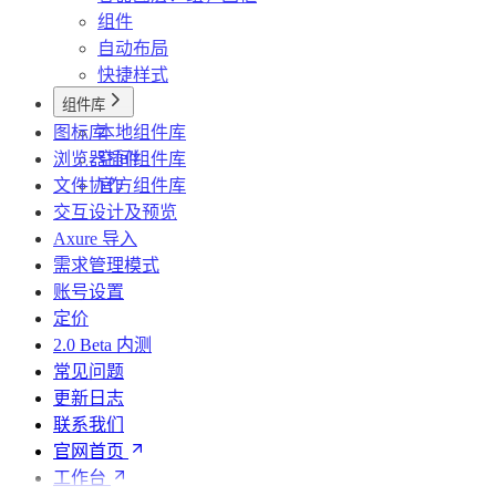
组件
自动布局
快捷样式
组件库
图标库
本地组件库
浏览器插件
空间组件库
文件协作
官方组件库
交互设计及预览
Axure 导入
需求管理模式
账号设置
定价
2.0 Beta 内测
常见问题
更新日志
联系我们
官网首页
工作台