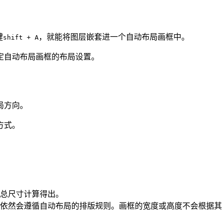
键
，就能将图层嵌套进一个自动布局画框中。
shift + A
定自动布局画框的布局设置。
局方向。
方式。
总尺寸计算得出。
依然会遵循自动布局的排版规则。画框的宽度或高度不会根据其