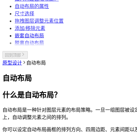
自动布局的属性
尺寸选择
拖拽图层调整元素位置
添加/移除元素
嵌套自动布局
脱离自动布局
回到顶部
原型设计
自动布局
自动布局
什么是自动布局？
自动布局是一种针对图层元素的布局策略。一旦一组图层被设
上，自动调整元素之间的排列。
你可以设定自动布局画框的排列方向、四周边距、元素间距以