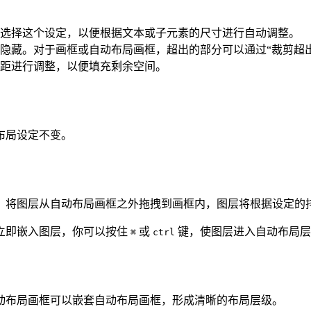
选择这个设定，以便根据文本或子元素的尺寸进行自动调整。
隐藏。对于画框或自动布局画框，超出的部分可以通过“裁剪超
距进行调整，以便填充剩余空间。
布局设定不变。
；将图层从自动布局画框之外拖拽到画框内，图层将根据设定的
立即嵌入图层，你可以按住
或
键，使图层进入自动布局层
⌘
ctrl
动布局画框可以嵌套自动布局画框，形成清晰的布局层级。