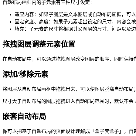
自动布局画框内的子元素有三种尺寸设定：
适应内容：如果子图层是文本图层或自动布局画框，可以
固定宽度、高度：如果子元素超出设定的尺寸，内容会被
填充：子元素的尺寸将根据其父图层的尺寸、间距以及边
拖拽图层调整元素位置
在自动布局中，可以通过拖拽图层改变图层的顺序，同时保持
添加/移除元素
将图层从自动布局画框中拖拽出来，可以使图层脱离自动布局
尺寸大于自动布局的图层拖拽进入自动布局范围时，默认不会
嵌套自动布局
你可以把基于自动布局的页面设计理解成「盒子套盒子」，自