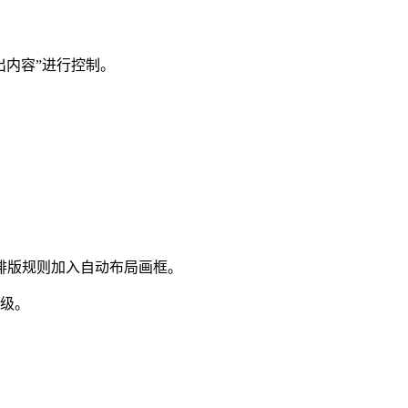
出内容”进行控制。
排版规则加入自动布局画框。
级。