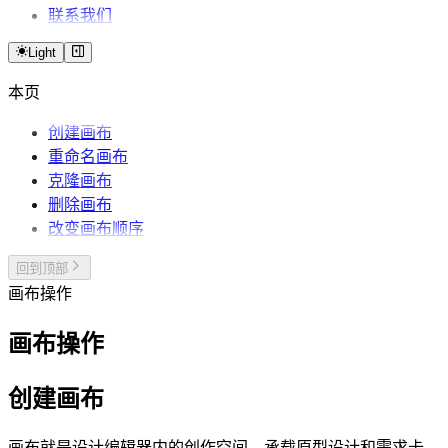
联系我们
Light
本页
创建画布
重命名画布
克隆画布
删除画布
改变画布顺序
回到顶部
画布操作
画布操作
创建画布
画布就是设计编辑器内的创作空间，承载原型设计和需求卡