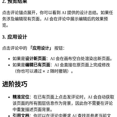
2. 预览结果
点击评论锚点展开，你可以看到 AI 提供的设计总结。如果任
务涉及编辑现有页面，AI 会在评论中展示编辑后的效果预
览。
3. 应用设计
点击评论中的
「应用设计」
按钮：
如果是
设计新页面
：AI 会在画布空白处渲染出新页面。
如果是
编辑已有页面
：AI 会直接在原页面上完成修改
（你也可以通过
随时撤销）。
⌘ Z
进阶技巧
精准定位
：在已有页面上点击发评论时，AI 会自动获取
该页面的所有图层信息作为背景，因此你不需要在评论
中重复描述页面背景。
引用文档
：你可以在评论中要求 AI 查找并参考当前文