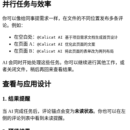
并行任务与效率
你可以像给同事提需求一样，在文件的不同位置发布多条评
论。例如：
在空白处：
@Calicat AI 基于项目需求文档生成首页设计
在页面 A：
@Calicat AI 优化此页面的文案
在页面 B：
@Calicat AI 将此页面的表单改为两列布局
AI 会同时开始处理这些任务。你可以继续进行其他工作，或
者关闭文件，稍后再回来查看结果。
查看与应用设计
1. 结果提醒
当 AI 完成任务后，评论锚点会变为
未读状态
。你也可以在左
侧的评论列表中看到未读提醒。