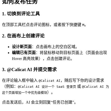
如何发布任务
1. 切换到评论工具
在顶部工具栏点击评论图标，或者按下快捷键
。
M
2. 在画布上创建评论
设计新页面
：点击画布上的空白区域。
编辑已有页面
：将鼠标移动到目标页面上（页面会出现
Hover 高亮效果），点击创建评论。
3. @Calicat AI 并提交需求
在评论输入框中输入
，随后写下你的设计需求
@Calicat AI
（例如：
或
@Calicat AI 设计一个 SaaS 登录页
@Calicat AI 为
）。
这个页面增加一个中优先级模块
点击发送后，AI 会立刻回复“任务已创建”。