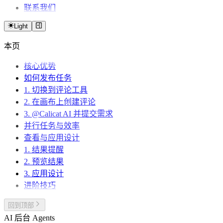
联系我们
Light
本页
核心优势
如何发布任务
1. 切换到评论工具
2. 在画布上创建评论
3. @Calicat AI 并提交需求
并行任务与效率
查看与应用设计
1. 结果提醒
2. 预览结果
3. 应用设计
进阶技巧
回到顶部
AI 后台 Agents