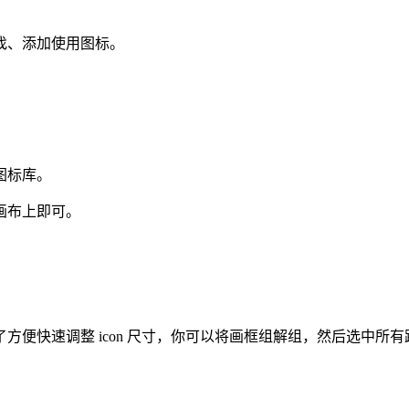
快速查找、添加使用图标。
图标库。
画布上即可。
方便快速调整 icon 尺寸，你可以将画框组解组，然后选中所