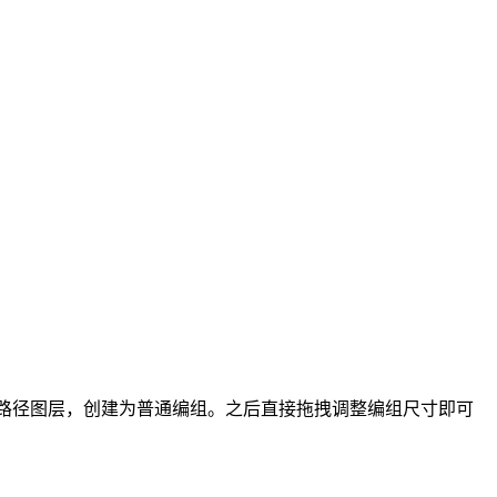
有路径图层，创建为普通编组。之后直接拖拽调整编组尺寸即可