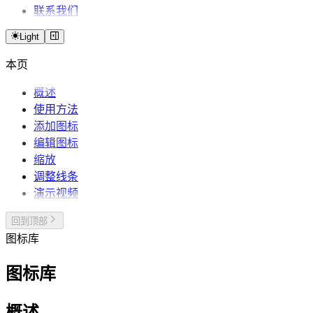
联系我们
Light
本页
概述
使用方法
添加图标
编辑图标
缩放
调整线条
演示视频
回到顶部
图标库
图标库
概述